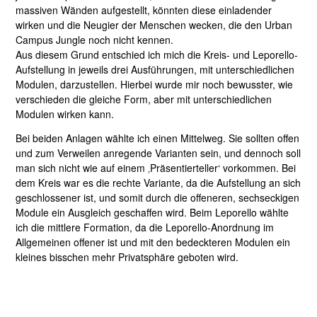
massiven Wänden aufgestellt, könnten diese einladender
wirken und die Neugier der Menschen wecken, die den Urban
Campus Jungle noch nicht kennen.
Aus diesem Grund entschied ich mich die Kreis- und Leporello-
Aufstellung in jeweils drei Ausführungen, mit unterschiedlichen
Modulen, darzustellen. Hierbei wurde mir noch bewusster, wie
verschieden die gleiche Form, aber mit unterschiedlichen
Modulen wirken kann.
Bei beiden Anlagen wählte ich einen Mittelweg. Sie sollten offen
und zum Verweilen anregende Varianten sein, und dennoch soll
man sich nicht wie auf einem ‚Präsentierteller‘ vorkommen. Bei
dem Kreis war es die rechte Variante, da die Aufstellung an sich
geschlossener ist, und somit durch die offeneren, sechseckigen
Module ein Ausgleich geschaffen wird. Beim Leporello wählte
ich die mittlere Formation, da die Leporello-Anordnung im
Allgemeinen offener ist und mit den bedeckteren Modulen ein
kleines bisschen mehr Privatsphäre geboten wird.